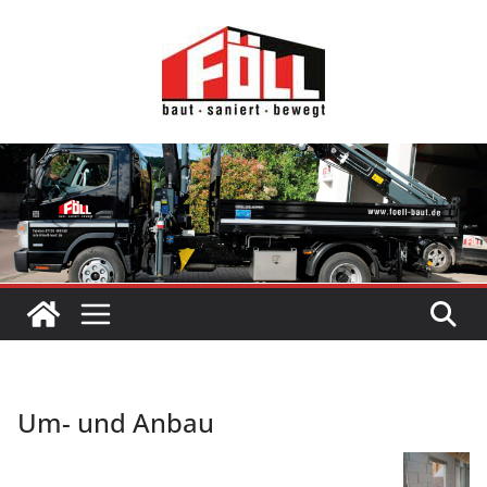
Zum
Inhalt
springen
Um- und Anbau