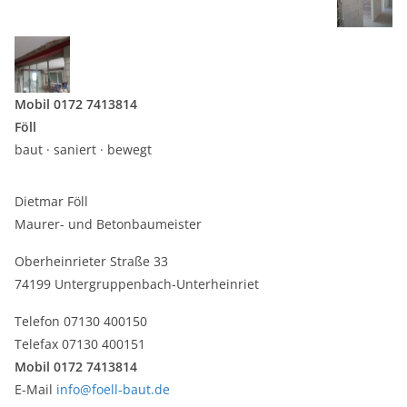
Mobil 0172 7413814
Föll
baut · saniert · bewegt
Dietmar Föll
Maurer- und Betonbaumeister
Oberheinrieter Straße 33
74199 Untergruppenbach-Unterheinriet
Telefon 07130 400150
Telefax 07130 400151
Mobil 0172 7413814
E-Mail
info@foell-baut.de